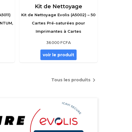
Kit de Nettoyage
A5011)
Kit de Nettoyage Evolis (A5002) – 50
ANTUM,
Cartes Pré-saturées pour
Imprimantes à Cartes
36 000 FCFA
voir le produit

Tous les produits