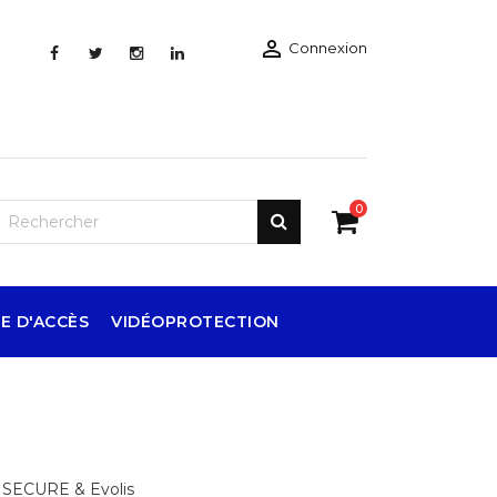

Connexion
0
E D'ACCÈS
VIDÉOPROTECTION
I SECURE & Evolis