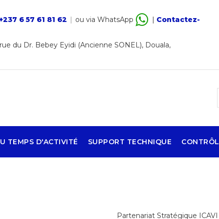
+237 6 57 61 81 62
|
ou via WhatsApp
|
Contactez-
ue du Dr. Bebey Eyidi (Ancienne SONEL), Douala,
U TEMPS D'ACTIVITÉ
SUPPORT TECHNIQUE
CONTRÔL
Partenariat Stratégique ICAV