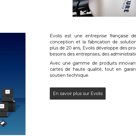
Evolis est une entreprise française 
conception et la fabrication de solutio
plus de 20 ans, Evolis développe des pro
besoins des entreprises, des administrat
Avec une gamme de produits innovants
cartes de haute qualité, tout en garan
soutien technique.
En savoir plus sur Evolis