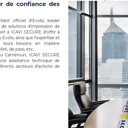
ur de confiance des
nt officiel d'Evolis, leader
n de solutions d'impression de
met à ICAVI SECURE d'offrir à
olis, ainsi que l'expertise et
à leurs besoins en matière
ité, de pass, etc...
is au Cameroun, ICAVI SECURE
 une assistance technique de
férents secteurs d'activité de