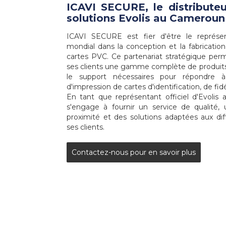
ICAVI SECURE, le distribute
solutions Evolis au Cameroun
ICAVI SECURE est fier d'être le représenta
mondial dans la conception et la fabricatio
cartes PVC. Ce partenariat stratégique per
ses clients une gamme complète de produits Ev
le support nécessaires pour répondre 
d'impression de cartes d'identification, de fidél
En tant que représentant officiel d'Evol
s'engage à fournir un service de qualité,
proximité et des solutions adaptées aux dif
ses clients.
Contactez-nous pour en savoir plus