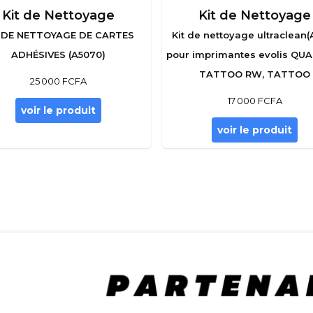
Kit de Nettoyage
Kit de Nettoyage
 DE NETTOYAGE DE CARTES
Kit de nettoyage ultraclean(
ADHÉSIVES (A5070)
pour imprimantes evolis QU
TATTOO RW, TATTOO
25 000 FCFA
17 000 FCFA
voir le produit
voir le produit