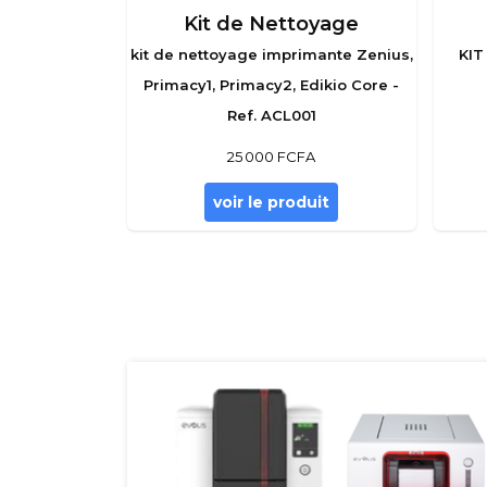
Kit de Nettoyage
kit de nettoyage imprimante Zenius,
KIT
Primacy1, Primacy2, Edikio Core -
Ref. ACL001
25 000 FCFA
voir le produit