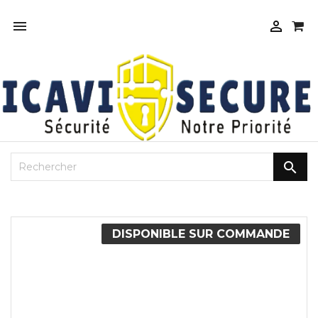



DISPONIBLE SUR COMMANDE