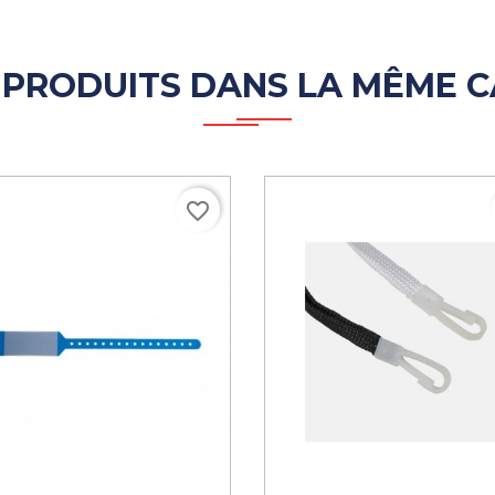
 PRODUITS DANS LA MÊME C
favorite_border