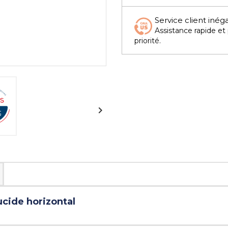
Service client inég
Assistance rapide et
priorité.

ucide horizontal