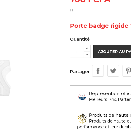
HT
Porte badge rigide
Quantité
AJOUTER AU P
Partager
Représentant offic
Meilleurs Prix, Parten
Produits de haute 
Produits de haute qua
performance et leur durabi