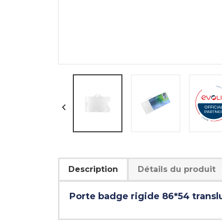

Description
Détails du produit
Porte badge rigide 86*54 transl