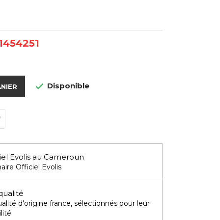
 1454251
Disponible

ANIER
iel Evolis au Cameroun
aire Officiel Evolis
qualité
lité d'origine france, sélectionnés pour leur
lité