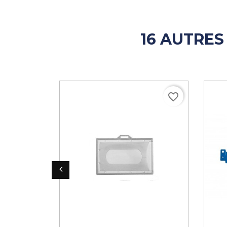
16 AUTRES
favorite_border