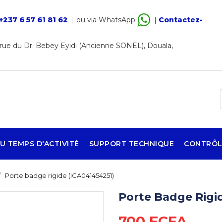
+237 6 57 61 81 62
|
ou via WhatsApp
|
Contactez-
ue du Dr. Bebey Eyidi (Ancienne SONEL), Douala,
U TEMPS D'ACTIVITÉ
SUPPORT TECHNIQUE
CONTRÔL
Porte badge rigide (ICA041454251)
Porte Badge Rigi
700 FCFA