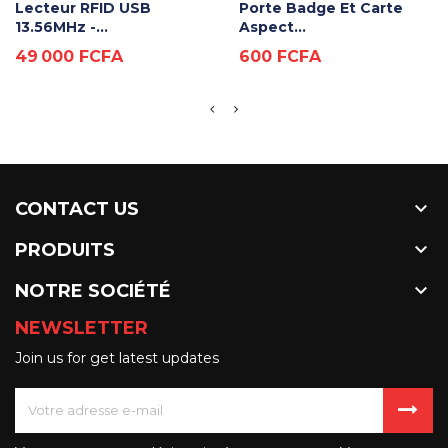
Lecteur RFID USB
Porte Badge Et Carte
13.56MHz -...
Aspect...
Prix
Prix
49 000 FCFA
600 FCFA

CONTACT US

PRODUITS

NOTRE SOCIÉTÉ
NEWSLETTER
Join us for get latest updates