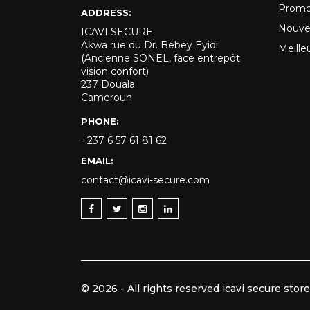
Promo
ADDRESS:
Nouve
ICAVI SECURE
Akwa rue du Dr. Bebey Eyidi
Meille
(Ancienne SONEL, face entrepôt
vision confort)
237 Douala
Cameroun
PHONE:
+237 6 57 61 81 62
EMAIL:
contact@icavi-secure.com
© 2026 - All rights reserved icavi secure stor