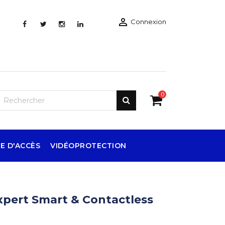

Connexion
0
E D'ACCÈS
VIDÉOPROTECTION
xpert Smart & Contactless