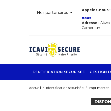
Appelez-nous:
Nos partenaires
nous
Adresse :
Akwa r
Cameroun
IDENTIFICATION SÉCURISÉE
GESTION D
Accueil
Identification sécurisée
Imprimantes
DISPON