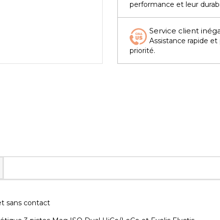
performance et leur durabi
Service client inég
Assistance rapide et
priorité.
et sans contact