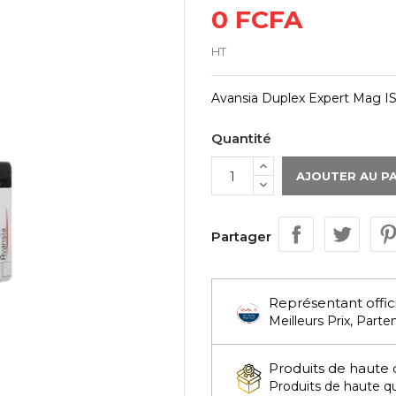
0 FCFA
HT
Avansia Duplex Expert Mag IS
Quantité
AJOUTER AU P
Partager
Représentant offic
Meilleurs Prix, Parten
Produits de haute 
Produits de haute qua