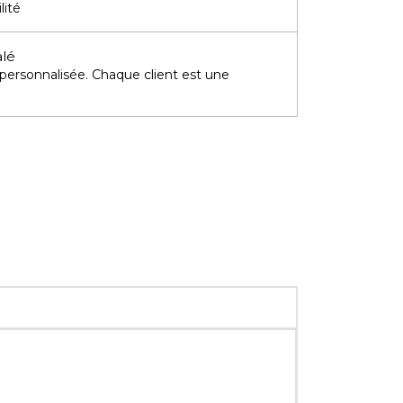
lité
alé
 personnalisée. Chaque client est une