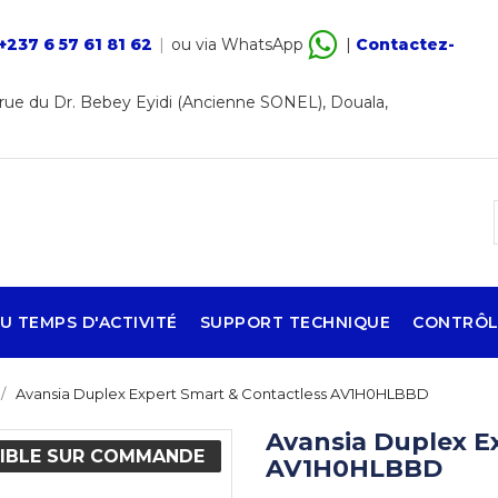
+237 6 57 61 81 62
|
ou via WhatsApp
|
Contactez-
ue du Dr. Bebey Eyidi (Ancienne SONEL), Douala,
U TEMPS D'ACTIVITÉ
SUPPORT TECHNIQUE
CONTRÔL
Avansia Duplex Expert Smart & Contactless AV1H0HLBBD
Avansia Duplex E
IBLE SUR COMMANDE
AV1H0HLBBD