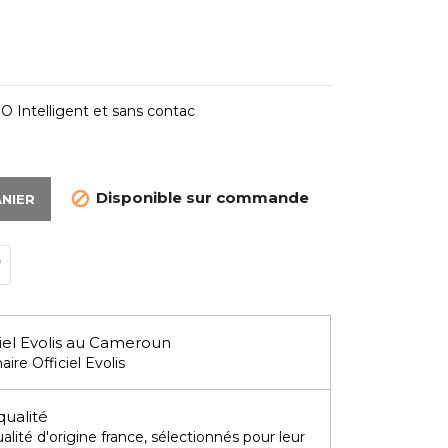
O Intelligent et sans contac
Disponible sur commande

ANIER
iel Evolis au Cameroun
aire Officiel Evolis
qualité
lité d'origine france, sélectionnés pour leur