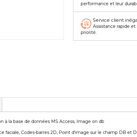
performance et leur durabi
Service client inég
Assistance rapide et
priorité.
ion à la base de données MS Access, Image on db
ce faciale, Codes-barres 2D, Point d'image sur le champ DB et 