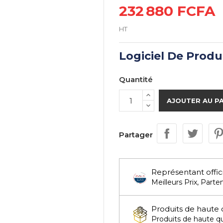
232 880 FCFA
HT
Logiciel De Produ
Quantité
AJOUTER AU P
Partager
Représentant offic
Meilleurs Prix, Parten
Produits de haute 
Produits de haute qua