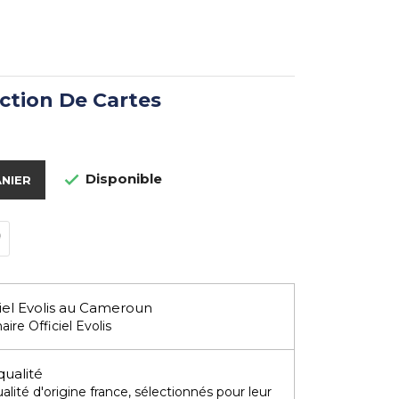
ction De Cartes
Disponible

ANIER
iel Evolis au Cameroun
aire Officiel Evolis
qualité
lité d'origine france, sélectionnés pour leur