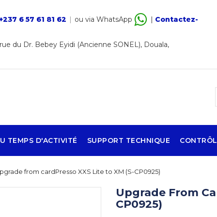
+237 6 57 61 81 62
|
ou via WhatsApp
|
Contactez-
ue du Dr. Bebey Eyidi (Ancienne SONEL), Douala,
U TEMPS D'ACTIVITÉ
SUPPORT TECHNIQUE
CONTRÔL
pgrade from cardPresso XXS Lite to XM (S-CP0925)
Upgrade From Car
CP0925)