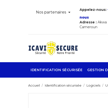
Appelez-nous:
Nos partenaires
nous
Adresse :
Akwa r
Cameroun
IDENTIFICATION SÉCURISÉE
GESTION D
Accueil
Identification sécurisée
Logiciels
U