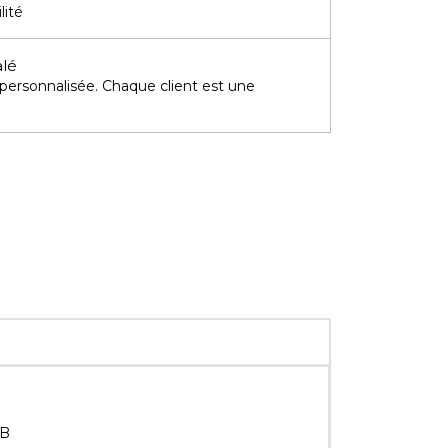
lité
alé
 personnalisée. Chaque client est une
DB