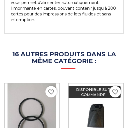
vous permet d'alimenter automatiquement
l'imprimante en cartes, pouvant contenir jusqu'à 200
cartes pour des impressions de lots fluides et sans
interruption.
16 AUTRES PRODUITS DANS LA
MÊME CATÉGORIE :
DISPONIBLE SUR
favorite_border
favorite_border
COMMANDE