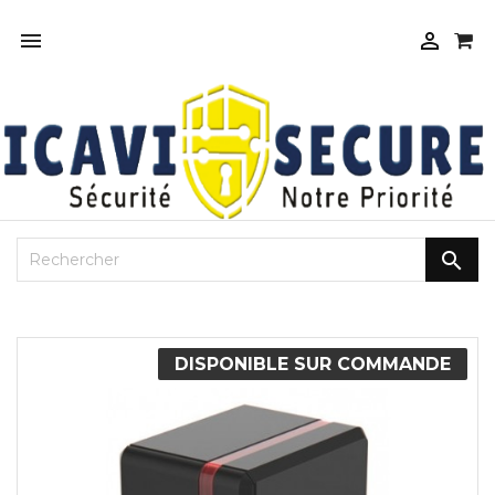



DISPONIBLE SUR COMMANDE