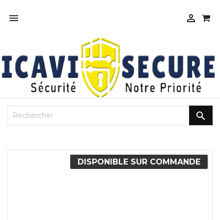



DISPONIBLE SUR COMMANDE