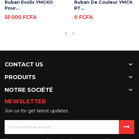
Ruban Evolis YMCKO
Ruban De Couleur YMCK
Pour...
RT...
Prix
Prix
55 000 FCFA
0 FCFA

CONTACT US

PRODUITS

NOTRE SOCIÉTÉ
NEWSLETTER
Join us for get latest updates