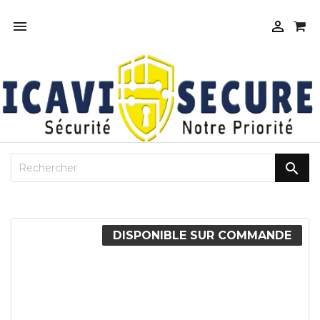



DISPONIBLE SUR COMMANDE