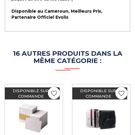
Disponible au Cameroun, Meilleurs Prix,
Partenaire Officiel Evolis
16 AUTRES PRODUITS DANS LA
MÊME CATÉGORIE :
DISPONIBLE SUR
DISPONIBLE SUR
favorite_border
favorite_border
COMMANDE
COMMANDE