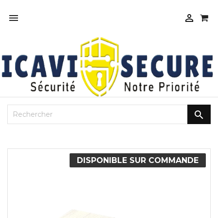



DISPONIBLE SUR COMMANDE