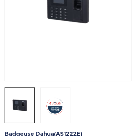
Badgeuse Dahua(AS1222E)