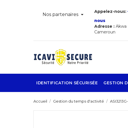
Appelez-nous:
Nos partenaires
nous
Adresse :
Akwa r
Cameroun
IDENTIFICATION SÉCURISÉE
GESTION D
Accueil
Gestion du temps d'activité
ASI3213