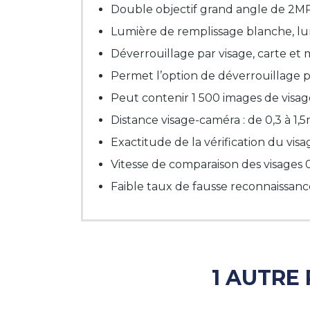
Double objectif grand angle de 2M
Lumière de remplissage blanche, lu
Déverrouillage par visage, carte et
Permet l’option de déverrouillage p
Peut contenir 1 500 images de visa
Distance visage-caméra : de 0,3 à 1,
Exactitude de la vérification du vis
Vitesse de comparaison des visages 
Faible taux de fausse reconnaissan
1 AUTRE