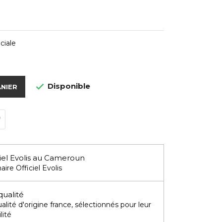
ciale
Disponible

ANIER
iel Evolis au Cameroun
aire Officiel Evolis
qualité
lité d'origine france, sélectionnés pour leur
lité