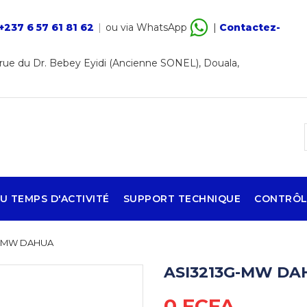
+237 6 57 61 81 62
|
ou via WhatsApp
|
Contactez-
ue du Dr. Bebey Eyidi (Ancienne SONEL), Douala,
U TEMPS D'ACTIVITÉ
SUPPORT TECHNIQUE
CONTRÔL
G-MW DAHUA
ASI3213G-MW DA
0 FCFA