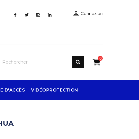

Connexion
0
E D'ACCÈS
VIDÉOPROTECTION
HUA