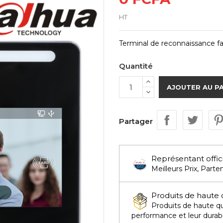
HT
Terminal de reconnaissance fa
Quantité
AJOUTER AU P
Partager
Représentant offic
Meilleurs Prix, Parten
Produits de haute 
Produits de haute qua
performance et leur durabi