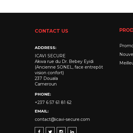
PROD
CONTACT US
Promo
ADDRESS:
Nouve
ICAVI SECURE
Akwa rue du Dr. Bebey Eyidi
Meille
(Ancienne SONEL, face entrepôt
vision confort)
237 Douala
Cameroun
PHONE:
+237 6 57 61 81 62
EMAIL:
contact@icavi-secure.com