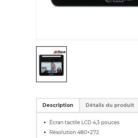
Description
Détails du produit
Écran tactile LCD 4,3 pouces
Résolution 480×272