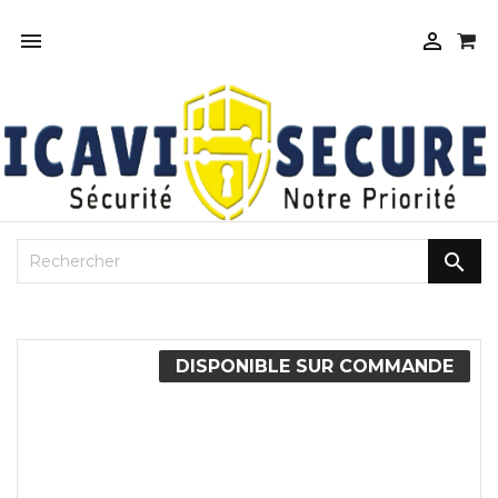



DISPONIBLE SUR COMMANDE