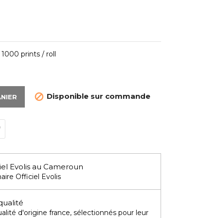
00 prints / roll
Disponible sur commande

ANIER
iel Evolis au Cameroun
aire Officiel Evolis
qualité
lité d'origine france, sélectionnés pour leur