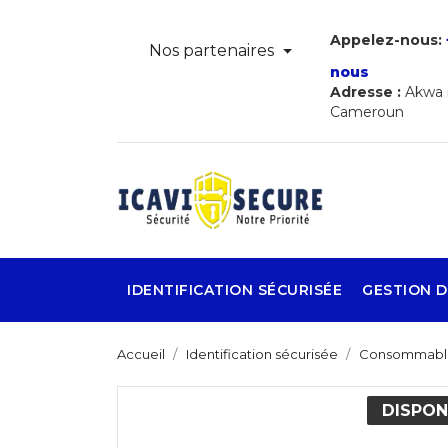
Appelez-nous:
Nos partenaires
nous
Adresse :
Akwa r
Cameroun
IDENTIFICATION SÉCURISÉE
GESTION D
Accueil
Identification sécurisée
Consommabl
DISPON