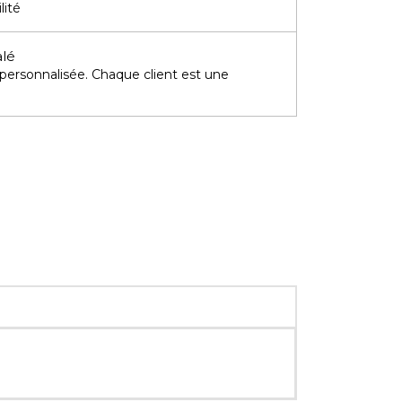
lité
alé
 personnalisée. Chaque client est une