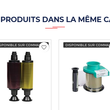
 PRODUITS DANS LA MÊME C
SPONIBLE SUR COMMANDE
DISPONIBLE SUR COMMA
favorite_border