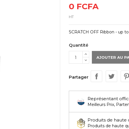
0 FCFA
HT
SCRATCH OFF Ribbon - up to 10
Quantité
AJOUTER AU P
Partager
Représentant offic
Meilleurs Prix, Parten
Produits de haute 
Produits de haute qua