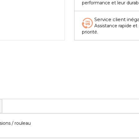
performance et leur durabi
Service client inég
Assistance rapide et
priorité.
ions / rouleau